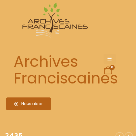
2435
Archives
0
Franciscaines
Nous aider