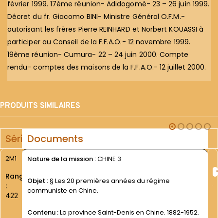
février 1999. 17ème réunion- Adidogomé- 23 – 26 juin 1999.
Décret du fr. Giacomo BINI- Ministre Général O.F.M.-
autorisant les frères Pierre REINHARD et Norbert KOUASSI à
participer au Conseil de la F.F.A.O.- 12 novembre 1999.
19ème réunion- Cumura- 22 – 24 juin 2000. Compte
rendu- comptes des maisons de la F.F.A.O.- 12 juillet 2000.
PRODUITS SIMILAIRES
Série
Documents
2M1
Nature de la mission :
CHINE 3
Rang
Objet :
§ Les 20 premières années du régime
:
communiste en Chine.
422
Contenu :
La province Saint-Denis en Chine. 1882-1952.