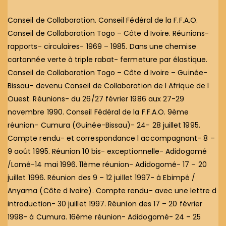
Conseil de Collaboration. Conseil Fédéral de la F.F.A.O.
Conseil de Collaboration Togo – Côte d Ivoire. Réunions-
rapports- circulaires- 1969 – 1985. Dans une chemise
cartonnée verte à triple rabat- fermeture par élastique.
Conseil de Collaboration Togo – Côte d Ivoire – Guinée-
Bissau- devenu Conseil de Collaboration de l Afrique de l
Ouest. Réunions- du 26/27 février 1986 aux 27-29
novembre 1990. Conseil Fédéral de la F.F.A.O. 9ème
réunion- Cumura (Guinée-Bissau)- 24- 28 juillet 1995.
Compte rendu- et correspondance l accompagnant- 8 –
9 août 1995. Réunion 10 bis- exceptionnelle- Adidogomé
/Lomé-14 mai 1996. 11ème réunion- Adidogomé- 17 – 20
juillet 1996. Réunion des 9 – 12 juillet 1997- à Ebimpé /
Anyama (Côte d Ivoire). Compte rendu- avec une lettre d
introduction- 30 juillet 1997. Réunion des 17 – 20 février
1998- à Cumura. 16ème réunion- Adidogomé- 24 – 25