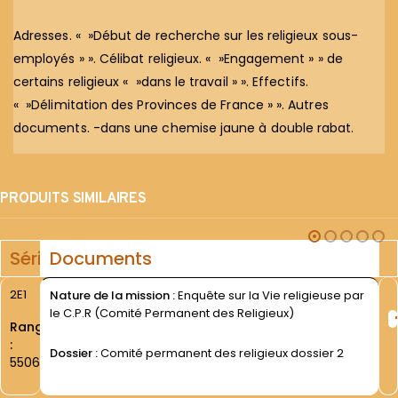
Adresses. « »Début de recherche sur les religieux sous-
employés » ». Célibat religieux. « »Engagement » » de
certains religieux « »dans le travail » ». Effectifs.
« »Délimitation des Provinces de France » ». Autres
documents. -dans une chemise jaune à double rabat.
PRODUITS SIMILAIRES
Série
Documents
2E1
Nature de la mission :
Enquête sur la Vie religieuse par
le C.P.R (Comité Permanent des Religieux)
Rang
:
Dossier :
Comité permanent des religieux dossier 2
5506