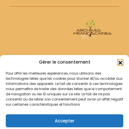
Archives Franciscaines
Gérer le consentement
Pour offrir les meilleures expériences, nous utilisons des
RECHERCHER
technologies telles que les cookies pour stocker et/ou accéder aux
Comment chercher ?
informations des appareils. Le fait de consentir à ces technologies
Les archives
nous permettra de traiter des données telles que le comportement
de navigation ou les ID uniques sur ce site. Le fait de ne pas
consentir ou de retirer son consentement peut avoir un effet négatif
Notre démarche
sur certaines caractéristiques et fonctions.
Les bibliothèques
Contact
Accepter