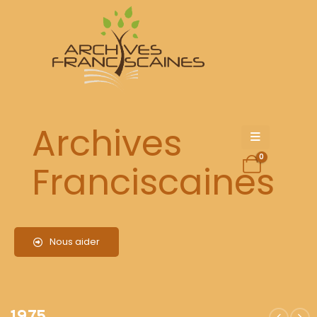
1975
Archives
0
Franciscaines
Nous aider