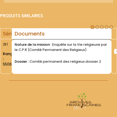
PRODUITS SIMILAIRES
Série
Documents
2E1
Nature de la mission :
Enquête sur la Vie religieuse par
le C.P.R (Comité Permanent des Religieux)
Rang
:
Dossier :
Comité permanent des religieux dossier 2
5506