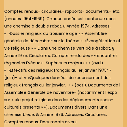
Comptes rendus- circulaires- rapports- documents- etc.
(années 1964-1969). Chaque année est contenue dans
une chemise à double rabat. § Année 1974. Adresses.
« »Dossier religieux du troisième âge » ». Assemblée
générale de décembre- sur le thème « »Évangélisation et
vie religieuse » ». Dans une chemise vert pâle à rabat. §
Année 1975. Circulaires. Compte rendu des » »rencontres
régionales Évêques -Supérieurs majeurs » » (avril).
« »Effectifs des religieux français au Ier janvier 1975″ »
(juin)- et « »Quelques données du recensement des
religieux français au 1er janvier… » » (oct.). Documents de l
Assemblée Générale de novembre- (notamment l expo
sur « »le projet religieux dans les déplacements socio-
culturels présents » »). Documents divers. Dans une
chemise bleue. & Année 1976. Adresses. Circulaires.
Comptes rendus. Documents divers.