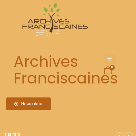
1822
Archives
0
Franciscaines
Nous aider