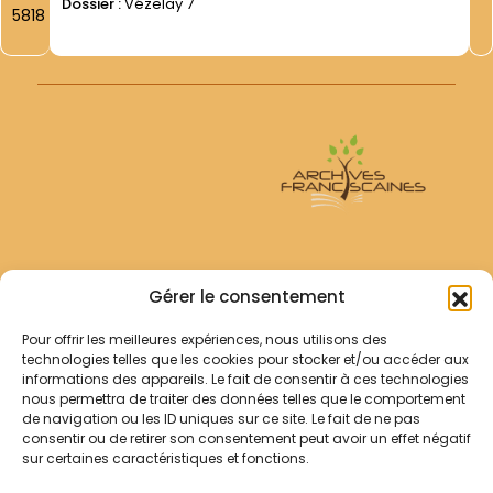
Dossier :
Vézelay 7
5818
Archives Franciscaines
Gérer le consentement
Pour offrir les meilleures expériences, nous utilisons des
RECHERCHER
technologies telles que les cookies pour stocker et/ou accéder aux
Comment chercher ?
informations des appareils. Le fait de consentir à ces technologies
Les archives
nous permettra de traiter des données telles que le comportement
de navigation ou les ID uniques sur ce site. Le fait de ne pas
consentir ou de retirer son consentement peut avoir un effet négatif
Notre démarche
sur certaines caractéristiques et fonctions.
Les bibliothèques