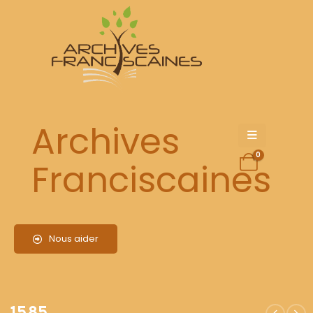
1585
Archives
0
Franciscaines
Nous aider