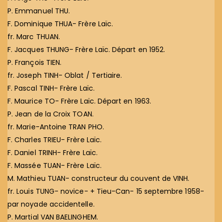
P. Emmanuel THU.
F. Dominique THUA- Frère Laïc.
fr. Marc THUAN.
F. Jacques THUNG- Frère Laïc. Départ en 1952.
P. François TIEN.
fr. Joseph TINH- Oblat / Tertiaire.
F. Pascal TINH- Frère Laïc.
F. Maurice TO- Frère Laïc. Départ en 1963.
P. Jean de la Croix TOAN.
fr. Marie-Antoine TRAN PHO.
F. Charles TRIEU- Frère Laïc.
F. Daniel TRINH- Frère Laïc.
F. Massée TUAN- Frère Laïc.
M. Mathieu TUAN- constructeur du couvent de VINH.
fr. Louis TUNG- novice- + Tieu-Can- 15 septembre 1958-
par noyade accidentelle.
P. Martial VAN BAELINGHEM.