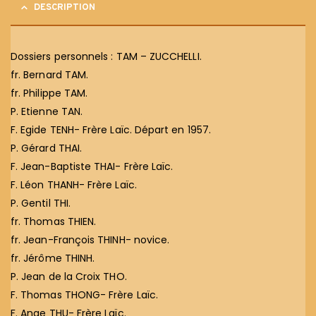
DESCRIPTION
Dossiers personnels : TAM – ZUCCHELLI.
fr. Bernard TAM.
fr. Philippe TAM.
P. Etienne TAN.
F. Egide TENH- Frère Laïc. Départ en 1957.
P. Gérard THAI.
F. Jean-Baptiste THAI- Frère Laïc.
F. Léon THANH- Frère Laïc.
P. Gentil THI.
fr. Thomas THIEN.
fr. Jean-François THINH- novice.
fr. Jérôme THINH.
P. Jean de la Croix THO.
F. Thomas THONG- Frère Laïc.
F. Ange THU- Frère Laïc.