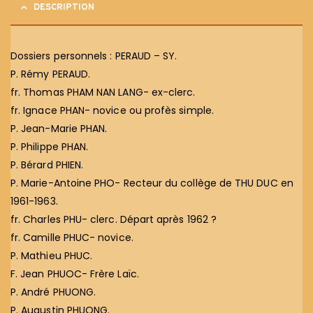
DESCRIPTION
Dossiers personnels : PERAUD – SY.
P. Rémy PERAUD.
fr. Thomas PHAM NAN LANG- ex-clerc.
fr. Ignace PHAN- novice ou profès simple.
P. Jean-Marie PHAN.
P. Philippe PHAN.
P. Bérard PHIEN.
P. Marie-Antoine PHO- Recteur du collège de THU DUC en
1961-1963.
fr. Charles PHU- clerc. Départ après 1962 ?
fr. Camille PHUC- novice.
P. Mathieu PHUC.
F. Jean PHUOC- Frère Laïc.
P. André PHUONG.
P. Augustin PHUONG.