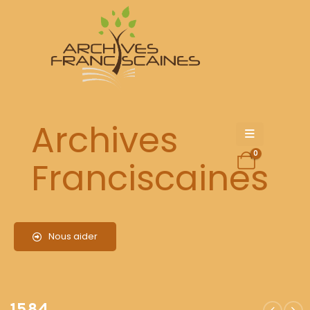
1584
Archives
0
Franciscaines
Nous aider