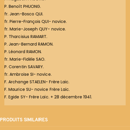
P. Benoît PHUONG.
fr. Jean-Bosco QUI.
fr. Pierre-François QUI- novice.
fr. Marie-Joseph QUY- novice.
P. Tharcisius RAMART.
P. Jean-Bernard RAMON.
P. Léonard RAMON.
fr. Marie-Fidèle SAO.
P. Corentin SAVARY.
fr. Ambroise SI- novice.
F. Archange STAELEN- Frère Laïc.
F. Maurice SU- novice Frère Laïc.
F. Egide SY- Frère Laïc. + 28 décembre 1941.
PRODUITS SIMILAIRES