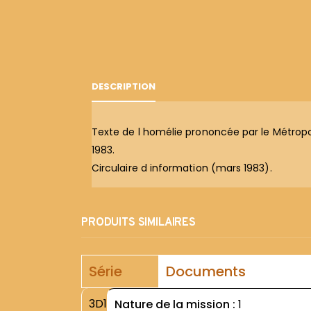
DESCRIPTION
Texte de l homélie prononcée par le Métropo
1983.
Circulaire d information (mars 1983).
PRODUITS SIMILAIRES
Série
Documents
3D1
Nature de la mission :
1