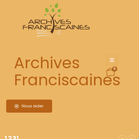
1231
Archives
0
Franciscaines
Nous aider