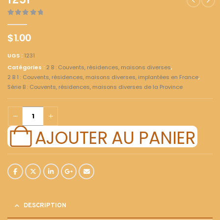
1231
0
out of 5
$
1.00
UGS :
1231
Catégories :
2 B : Couvents, résidences, maisons diverses
,
2 B 1 : Couvents, résidences, maisons diverses, implantées en France
,
Série B : Couvents, résidences, maisons diverses de la Province
AJOUTER AU PANIER
DESCRIPTION