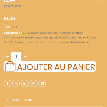
1214
0
out of 5
$
1.00
UGS :
1214
Catégories :
2 B : Couvents, résidences, maisons diverses
,
2 B 1 : Couvents, résidences, maisons diverses, implantées en France
,
Série B : Couvents, résidences, maisons diverses de la Province
AJOUTER AU PANIER
DESCRIPTION