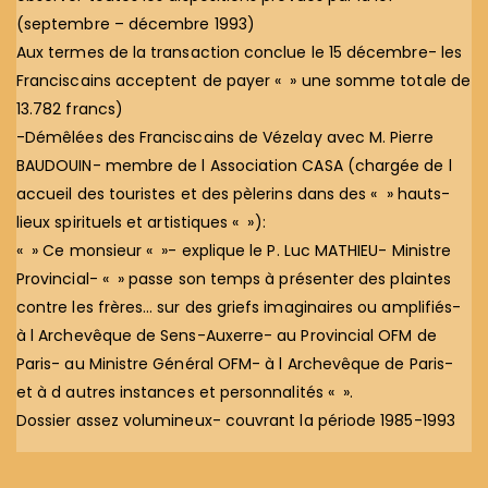
(septembre – décembre 1993)
Aux termes de la transaction conclue le 15 décembre- les
Franciscains acceptent de payer « » une somme totale de
13.782 francs)
-Démêlées des Franciscains de Vézelay avec M. Pierre
BAUDOUIN- membre de l Association CASA (chargée de l
accueil des touristes et des pèlerins dans des « » hauts-
lieux spirituels et artistiques « »):
« » Ce monsieur « »- explique le P. Luc MATHIEU- Ministre
Provincial- « » passe son temps à présenter des plaintes
contre les frères… sur des griefs imaginaires ou amplifiés-
à l Archevêque de Sens-Auxerre- au Provincial OFM de
Paris- au Ministre Général OFM- à l Archevêque de Paris-
et à d autres instances et personnalités « ».
Dossier assez volumineux- couvrant la période 1985-1993