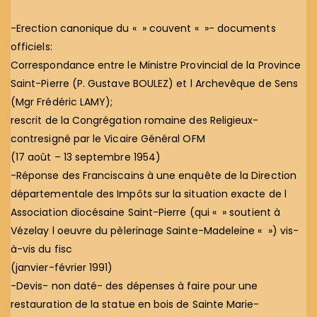
-Erection canonique du « » couvent « »- documents
officiels:
Correspondance entre le Ministre Provincial de la Province
Saint-Pierre (P. Gustave BOULEZ) et l Archevêque de Sens
(Mgr Frédéric LAMY);
rescrit de la Congrégation romaine des Religieux-
contresigné par le Vicaire Général OFM
(17 août – 13 septembre 1954)
-Réponse des Franciscains à une enquête de la Direction
départementale des Impôts sur la situation exacte de l
Association diocésaine Saint-Pierre (qui « » soutient à
Vézelay l oeuvre du pèlerinage Sainte-Madeleine « ») vis-
à-vis du fisc
(janvier-février 1991)
-Devis- non daté- des dépenses à faire pour une
restauration de la statue en bois de Sainte Marie-