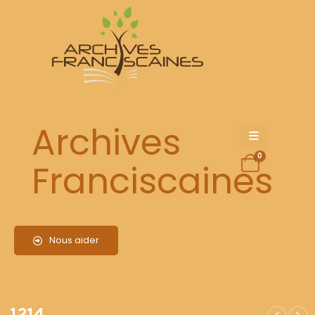
1214
Archives
0
Franciscaines
Nous aider