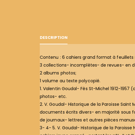
DESCRIPTION
Contenu : 6 cahiers grand format à feuillets
3 collections- incomplètes- de revues- en d
2 albums photos;
1 volume au texte polycopié.
1. Valentin Goudal- Fès St-Michel 1912-1957 (
photos- etc.
2. V. Goudal- Historique de la Paroisse Saint 
documents écrits divers- en majorité sous f
de journaux- lettres et autres pièces manus
3- 4- 5. V. Goudal- Historique de la Paroisse