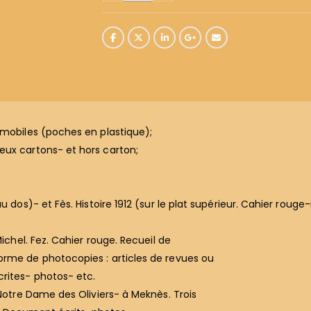
 mobiles (poches en plastique);
eux cartons- et hors carton;
au dos)- et Fès. Histoire 1912 (sur le plat supérieur. Cahier ro
Michel. Fez. Cahier rouge. Recueil de
orme de photocopies : articles de revues ou
crites- photos- etc.
 Notre Dame des Oliviers- à Meknès. Trois