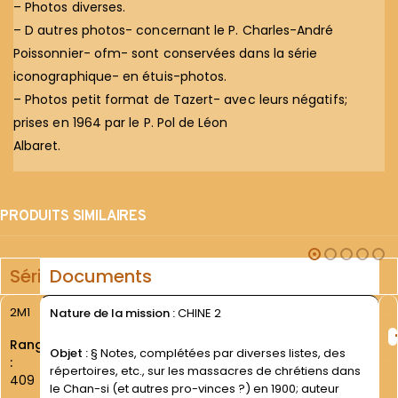
– Photos diverses.
– D autres photos- concernant le P. Charles-André
Poissonnier- ofm- sont conservées dans la série
iconographique- en étuis-photos.
– Photos petit format de Tazert- avec leurs négatifs;
prises en 1964 par le P. Pol de Léon
Albaret.
PRODUITS SIMILAIRES
Série
Documents
2M1
Nature de la mission :
CHINE 2
Rang
Objet :
§ Notes, complétées par diverses listes, des
:
répertoires, etc., sur les massacres de chrétiens dans
409
le Chan-si (et autres pro-vinces ?) en 1900; auteur