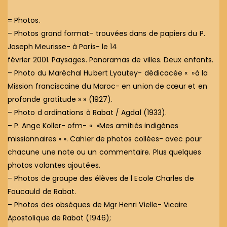
= Photos.
– Photos grand format- trouvées dans de papiers du P.
Joseph Meurisse- à Paris- le 14
février 2001. Paysages. Panoramas de villes. Deux enfants.
– Photo du Maréchal Hubert Lyautey- dédicacée « »à la
Mission franciscaine du Maroc- en union de cœur et en
profonde gratitude » » (1927).
– Photo d ordinations à Rabat / Agdal (1933).
– P. Ange Koller- ofm- « »Mes amitiés indigènes
missionnaires » ». Cahier de photos collées- avec pour
chacune une note ou un commentaire. Plus quelques
photos volantes ajoutées.
– Photos de groupe des élèves de l Ecole Charles de
Foucauld de Rabat.
– Photos des obsèques de Mgr Henri Vielle- Vicaire
Apostolique de Rabat (1946);