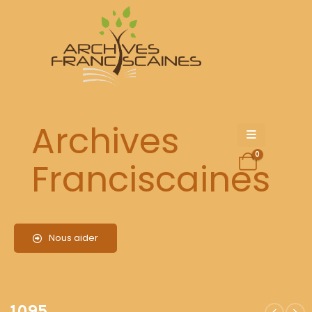
1095
Archives
0
Franciscaines
Nous aider