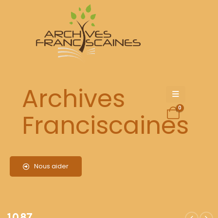
1087
Archives
0
Franciscaines
Nous aider