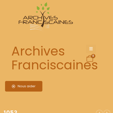
1052
Archives
0
Franciscaines
Nous aider