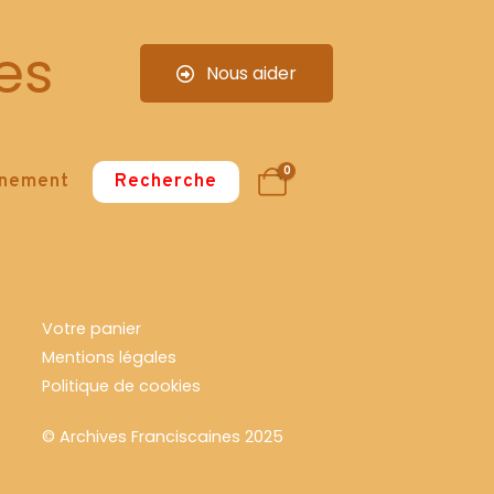
es
Nous aider
0
nnement
Recherche
Votre panier
Mentions légales
Politique de cookies
© Archives Franciscaines 2025