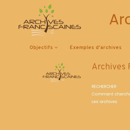
Ar
It seems we can't find what you're looking 
Objectifs
Exemples d’archives
Archives 
RECHERCHER
Comment cherche
Les archives