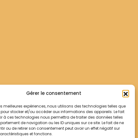
Gérer le consentement
 les meilleures expériences, nous utilisons des technologies telles que
 pour stocker et/ou accéder aux informations des appareils. Le fait
r à ces technologies nous permettra de traiter des données telles
ortement de navigation ou les ID uniques sur ce site. Le fait de ne
ir ou de retirer son consentement peut avoir un effet négatif sur
aractéristiques et fonctions.