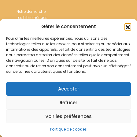
Notre démarche
Les bibliothèques
Contact
Gérer le consentement
Pour offrir les meilleures expériences, nous utilisons des
Votre panier
technologies telles que les cookies pour stocker et/ou accéder aux
Mentions légales
informations des appareils. Le fait de consentir à ces technologies
Politique de cookies
nous permettra de traiter des données telles que le comportement
de navigation ou les ID uniques sur ce site. Le fait de ne pas
© Archives Franciscaines 2025
consentir ou de retirer son consentement peut avoir un effet négatif
sur certaines caractéristiques et fonctions.
Accepter
Refuser
Voir les préférences
Politique de cookies