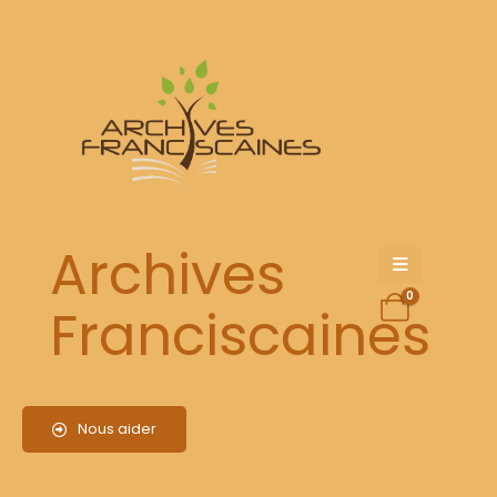
Arborescence des Archives
Vous avez ici à votre disposition de nombreux documents
respectant l’arborescence de nos archives
Archives
0
Franciscaines
{easyfolderlistingpro profile= »1″}
Nous aider