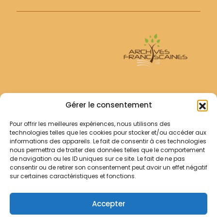
Archives Franciscaines
Gérer le consentement
Pour offrir les meilleures expériences, nous utilisons des
RECHERCHER
technologies telles que les cookies pour stocker et/ou accéder aux
Comment chercher ?
informations des appareils. Le fait de consentir à ces technologies
Les archives
nous permettra de traiter des données telles que le comportement
de navigation ou les ID uniques sur ce site. Le fait de ne pas
consentir ou de retirer son consentement peut avoir un effet négatif
Notre démarche
sur certaines caractéristiques et fonctions.
Les bibliothèques
Contact
Accepter