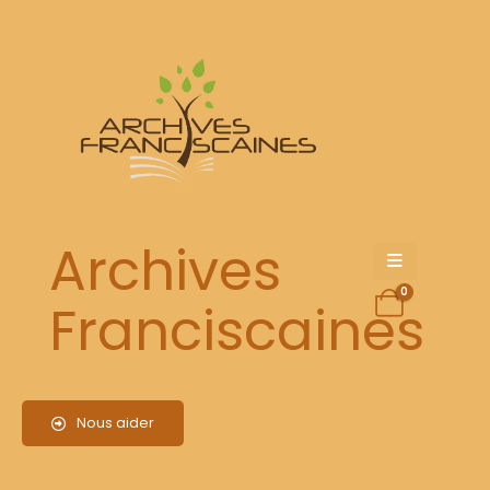
Le pape François nous encourage
Archives
0
Franciscaines
Nous aider
Archives Franciscaines