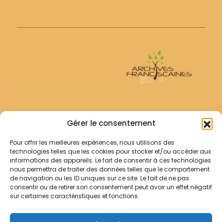
Archives Franciscaines
Gérer le consentement
Pour offrir les meilleures expériences, nous utilisons des
RECHERCHER
technologies telles que les cookies pour stocker et/ou accéder aux
Comment chercher ?
informations des appareils. Le fait de consentir à ces technologies
Les archives
nous permettra de traiter des données telles que le comportement
de navigation ou les ID uniques sur ce site. Le fait de ne pas
consentir ou de retirer son consentement peut avoir un effet négatif
Notre démarche
sur certaines caractéristiques et fonctions.
Les bibliothèques
Contact