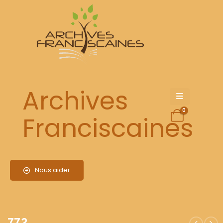
772
Archives
0
Franciscaines
Nous aider