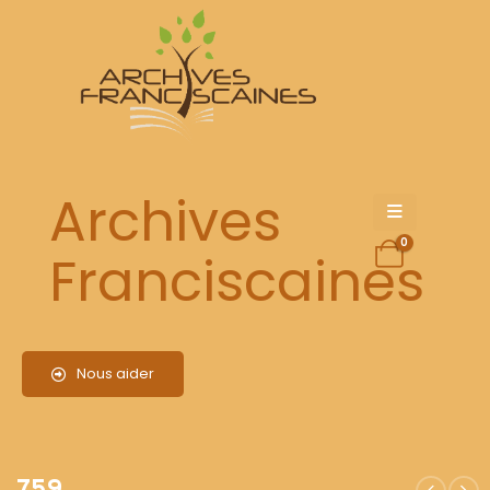
759
Archives
0
Franciscaines
Nous aider