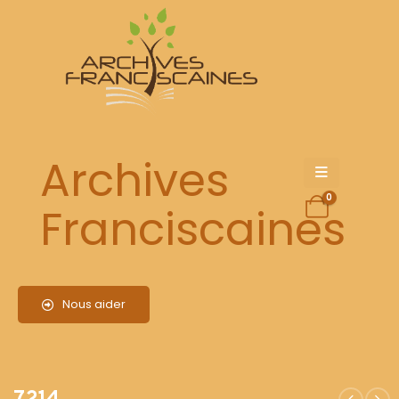
7214
Archives
0
Franciscaines
Nous aider