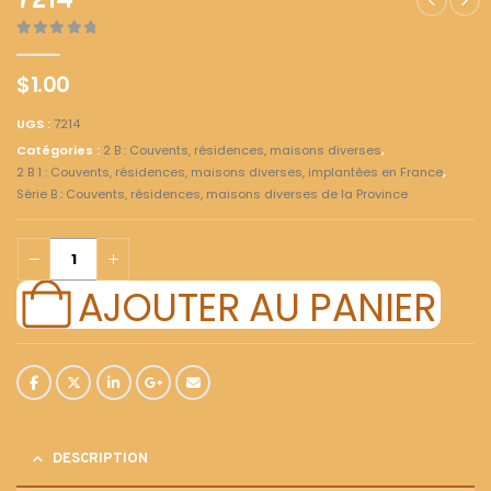
7214
0
out of 5
$
1.00
UGS :
7214
Catégories :
2 B : Couvents, résidences, maisons diverses
,
2 B 1 : Couvents, résidences, maisons diverses, implantées en France
,
Série B : Couvents, résidences, maisons diverses de la Province
AJOUTER AU PANIER
DESCRIPTION