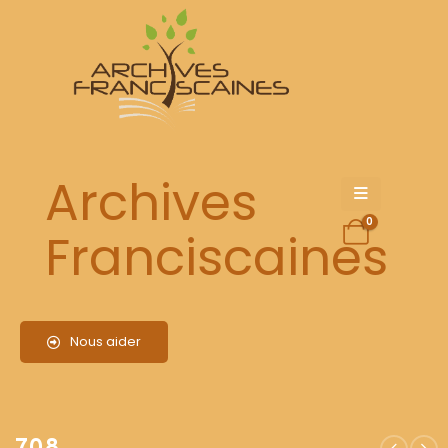
708
Archives
0
Franciscaines
Nous aider