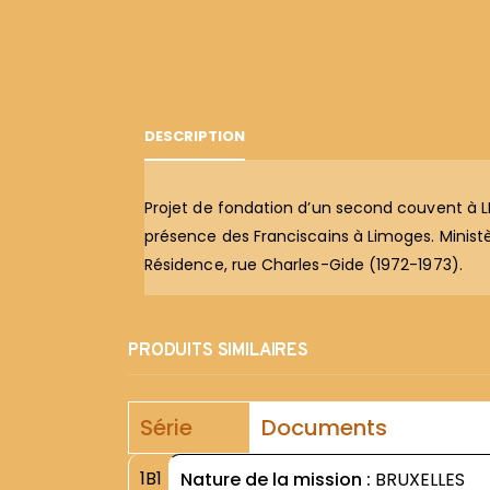
DESCRIPTION
Projet de fondation d’un second couvent à L
présence des Franciscains à Limoges. Minist
Résidence, rue Charles-Gide (1972-1973).
PRODUITS SIMILAIRES
Série
Documents
1B1
Nature de la mission :
BRUXELLES