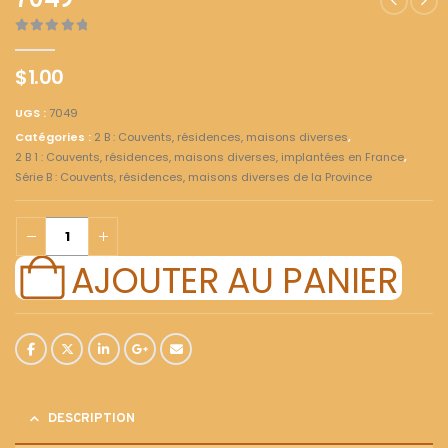
7049
0
out of 5
$
1.00
UGS :
7049
Catégories :
2 B : Couvents, résidences, maisons diverses
,
2 B 1 : Couvents, résidences, maisons diverses, implantées en France
,
Série B : Couvents, résidences, maisons diverses de la Province
AJOUTER AU PANIER
DESCRIPTION