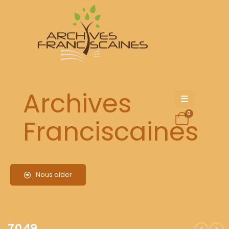
7049
Archives
0
Franciscaines
Nous aider