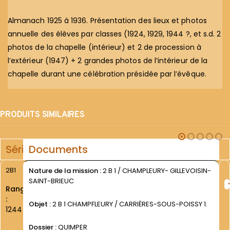
Almanach 1925 à 1936. Présentation des lieux et photos
annuelle des élèves par classes (1924, 1929, 1944 ?, et s.d. 2
photos de la chapelle (intérieur) et 2 de procession à
l’extérieur (1947) + 2 grandes photos de l’intérieur de la
chapelle durant une célébration présidée par l’évêque.
PRODUITS SIMILAIRES
Série
Documents
2B1
Nature de la mission :
2 B 1 / CHAMPLEURY- GILLEVOISIN-
SAINT-BRIEUC
Rang
:
Objet :
2 B 1 CHAMPFLEURY / CARRIÈRES-SOUS-POISSY 1.
1244
Dossier :
QUIMPER