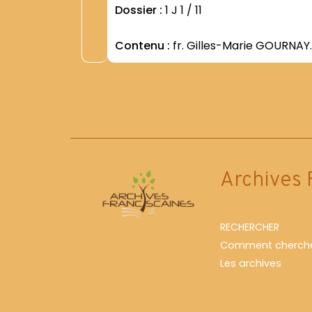
Dossier :
1 J 1 / 11
Contenu :
fr. Gilles-Marie GOURNAY.
Archives 
RECHERCHER
Comment cherche
Les archives