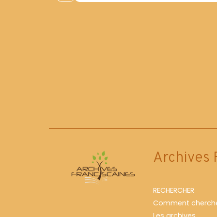
réflexions et projet pour son avenir|
Archives 
RECHERCHER
Comment cherche
Les archives