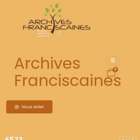
6523
Archives
0
Franciscaines
Nous aider