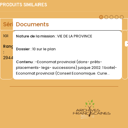
PRODUITS SIMILAIRES
Série
Documents
1G1
Nature de la mission :
VIE DE LA PROVINCE
Rang
Dossier :
10 sur le plan
:
2944
Contenu :
-Economat provincial (dons- prêts-
placements- legs- successions) jusque 2002. 1 boite|-
Economat provincial (Conseil Economique. Curie
générale) jusque 2002. 1 boite|