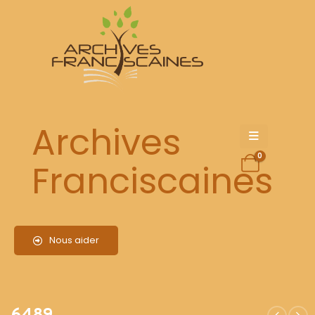
6489
Archives
0
Franciscaines
Nous aider