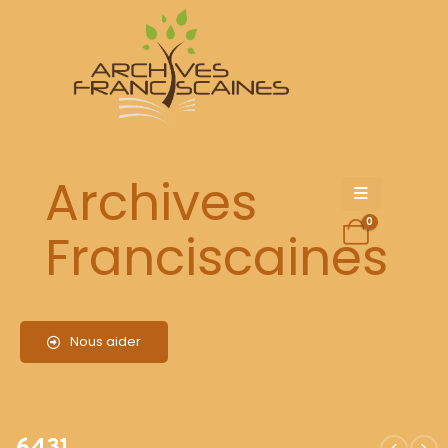
6431
Archives
0
Franciscaines
Nous aider