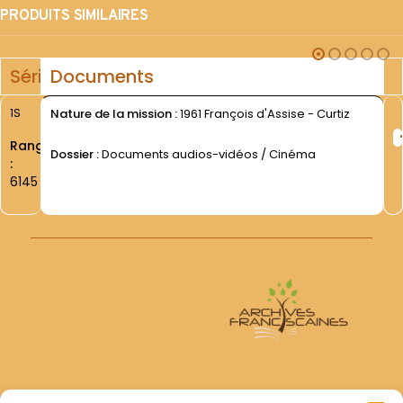
PRODUITS SIMILAIRES
Série
Documents
1S
Nature de la mission :
1961 François d'Assise - Curtiz
Rang
Dossier :
Documents audios-vidéos / Cinéma
:
6145
Archives Franciscaines