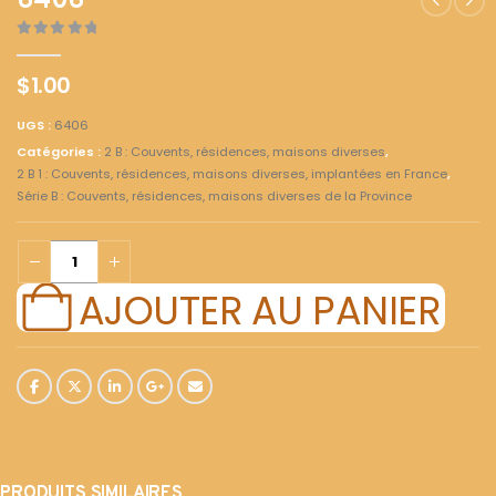
6406
0
out of 5
$
1.00
UGS :
6406
Catégories :
2 B : Couvents, résidences, maisons diverses
,
2 B 1 : Couvents, résidences, maisons diverses, implantées en France
,
Série B : Couvents, résidences, maisons diverses de la Province
AJOUTER AU PANIER
PRODUITS SIMILAIRES