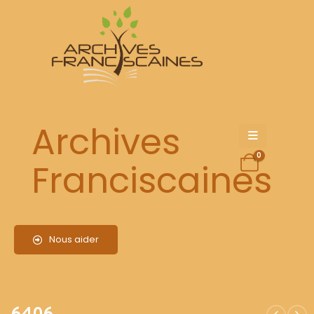
6406
Archives
0
Franciscaines
Nous aider