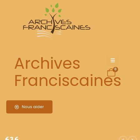
636
Archives
0
Franciscaines
Nous aider