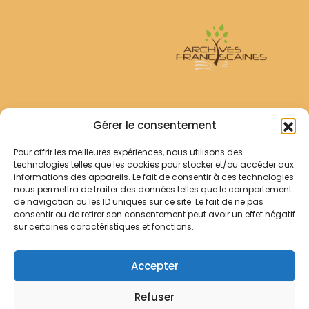
Archives Franciscaines
Gérer le consentement
Pour offrir les meilleures expériences, nous utilisons des
RECHERCHER
technologies telles que les cookies pour stocker et/ou accéder aux
Comment chercher ?
informations des appareils. Le fait de consentir à ces technologies
Les archives
nous permettra de traiter des données telles que le comportement
de navigation ou les ID uniques sur ce site. Le fait de ne pas
consentir ou de retirer son consentement peut avoir un effet négatif
Notre démarche
sur certaines caractéristiques et fonctions.
Les bibliothèques
Contact
Accepter
Votre panier
Refuser
Mentions légales