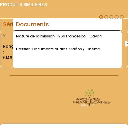
PRODUITS SIMILAIRES
Série
Documents
1S
Nature de la mission :
1966 Francesco - Cavani
Rang
Dossier :
Documents audios-vidéos / Cinéma
:
6146
Archives Franciscaines