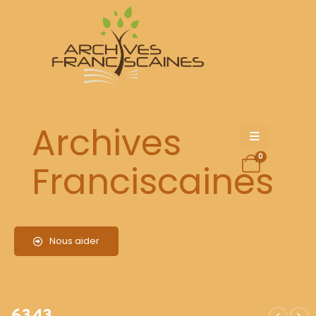
6343
Archives
0
Franciscaines
Nous aider