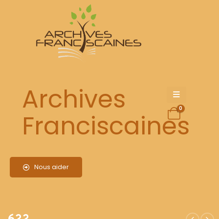
622
Archives
0
Franciscaines
Nous aider