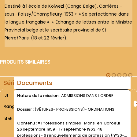
Destiné à l école de Kolwezi (Congo Belge). Carrières –
sous- Poissy/Champfleury-1953 « » Se perfectionne dans
la langue française « ». Echange de lettres entre le Ministre
Provincial belge et le secrétaire provincial de St
Pierre/Paris. (18 et 22 février).
PRODUITS SIMILAIRES
Série
Documents
1J1
Nature de la mission :
ADMISSIONS DANS L ORDRE
Rang
Dossier :
(VÊTURES- PROFESSIONS)- ORDINATIONS
:
1455
Contenu :
= Professions simples- Mons-en-Baroeul-
26 septembre 1959 - 17 septembre 1963. 48
professions- 6 renouvellements de profession (n°30-