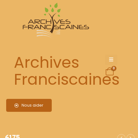
6175
Archives
0
Franciscaines
Nous aider