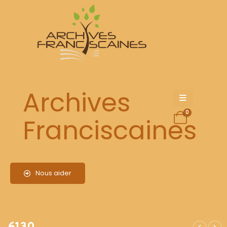
6130
Archives
0
Franciscaines
Nous aider