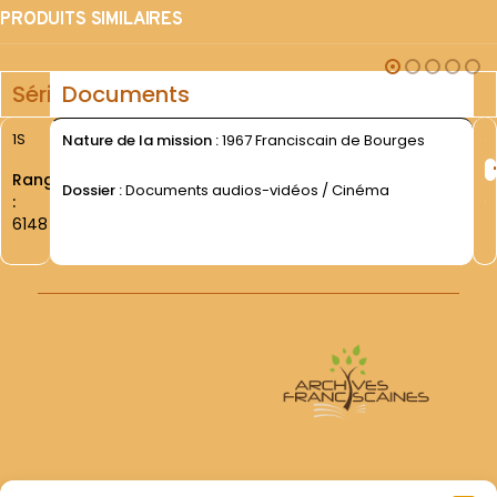
PRODUITS SIMILAIRES
Série
Documents
1S
Nature de la mission :
1967 Franciscain de Bourges
Rang
Dossier :
Documents audios-vidéos / Cinéma
:
6148
Archives Franciscaines