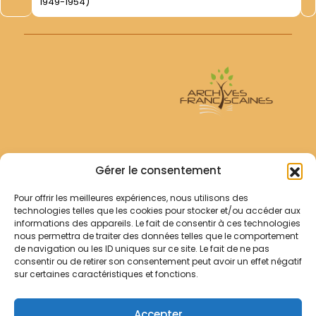
1949-1954)
Archives Franciscaines
Gérer le consentement
Pour offrir les meilleures expériences, nous utilisons des
RECHERCHER
technologies telles que les cookies pour stocker et/ou accéder aux
Comment chercher ?
informations des appareils. Le fait de consentir à ces technologies
Les archives
nous permettra de traiter des données telles que le comportement
de navigation ou les ID uniques sur ce site. Le fait de ne pas
consentir ou de retirer son consentement peut avoir un effet négatif
Notre démarche
sur certaines caractéristiques et fonctions.
Les bibliothèques
Contact
Accepter