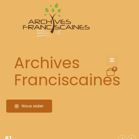
61
Archives
0
Franciscaines
Nous aider