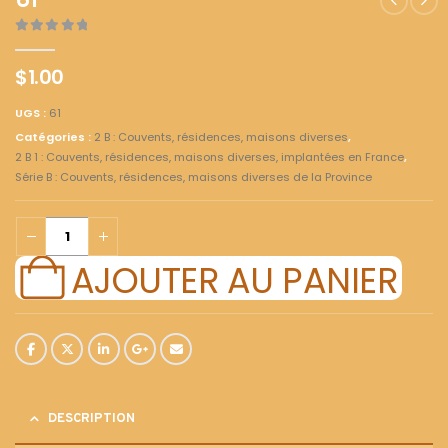
61
0
out of 5
$
1.00
UGS :
61
Catégories :
2 B : Couvents, résidences, maisons diverses
,
2 B 1 : Couvents, résidences, maisons diverses, implantées en France
,
Série B : Couvents, résidences, maisons diverses de la Province
AJOUTER AU PANIER
DESCRIPTION