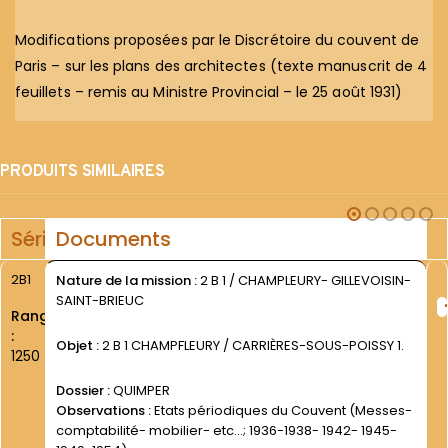
Modifications proposées par le Discrétoire du couvent de
Paris – sur les plans des architectes (texte manuscrit de 4
feuillets – remis au Ministre Provincial – le 25 août 1931)
PRODUITS SIMILAIRES
Série
Documents
2B1
Nature de la mission :
2 B 1 / CHAMPLEURY- GILLEVOISIN-
SAINT-BRIEUC
Rang
:
Objet :
2 B 1 CHAMPFLEURY / CARRIÈRES-SOUS-POISSY 1.
1250
Dossier :
QUIMPER
Observations :
Etats périodiques du Couvent (Messes-
comptabilité- mobilier- etc...; 1936-1938- 1942- 1945-