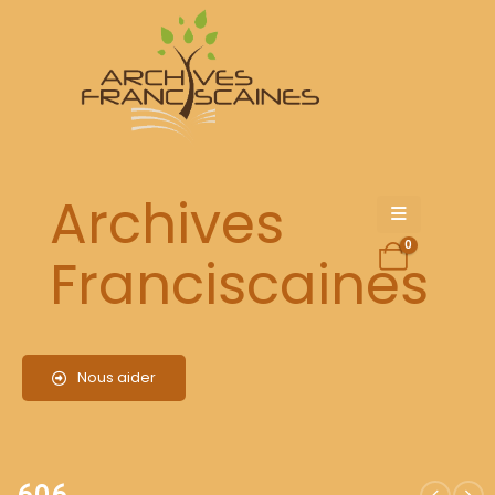
606
Archives
0
Franciscaines
Nous aider