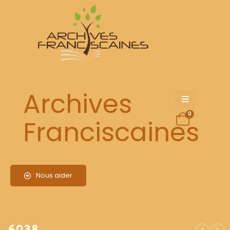
6038
Archives
0
Franciscaines
Nous aider