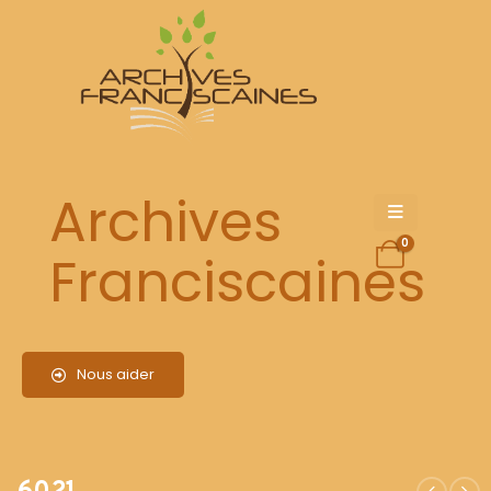
6021
Archives
0
Franciscaines
Nous aider