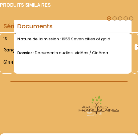
PRODUITS SIMILAIRES
Série
Documents
1S
Nature de la mission :
1955 Seven cities of gold
Rang
Dossier :
Documents audios-vidéos / Cinéma
:
6144
Archives Franciscaines