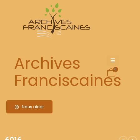
6016
Archives
0
Franciscaines
Nous aider