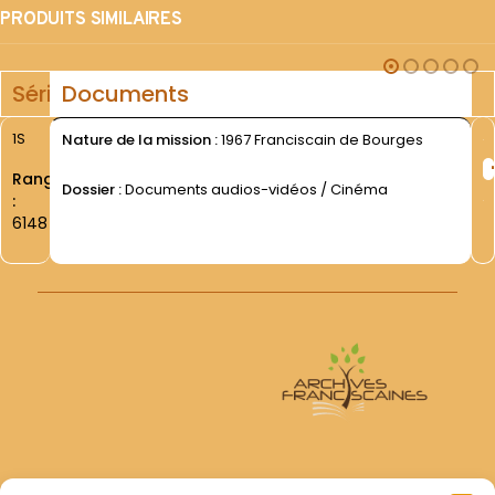
PRODUITS SIMILAIRES
Série
Documents
1S
Nature de la mission :
1967 Franciscain de Bourges
Rang
Dossier :
Documents audios-vidéos / Cinéma
:
6148
Archives Franciscaines