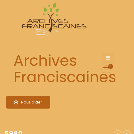
5980
Archives
0
Franciscaines
Nous aider