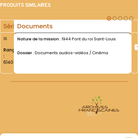
PRODUITS SIMILAIRES
Série
Documents
1S
Nature de la mission :
1944 Pont du roi Saint-Louis
Rang
Dossier :
Documents audios-vidéos / Cinéma
:
6140
Archives Franciscaines