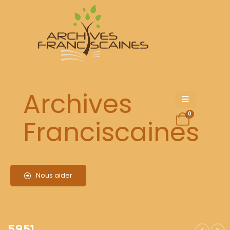
5951
Archives
0
Franciscaines
Nous aider