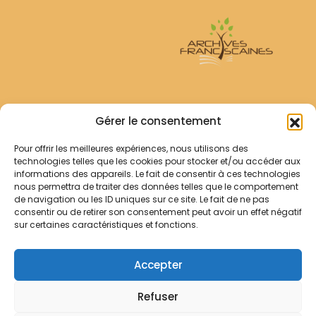
Archives Franciscaines
Gérer le consentement
Pour offrir les meilleures expériences, nous utilisons des
RECHERCHER
technologies telles que les cookies pour stocker et/ou accéder aux
Comment chercher ?
informations des appareils. Le fait de consentir à ces technologies
Les archives
nous permettra de traiter des données telles que le comportement
de navigation ou les ID uniques sur ce site. Le fait de ne pas
consentir ou de retirer son consentement peut avoir un effet négatif
Notre démarche
sur certaines caractéristiques et fonctions.
Les bibliothèques
Contact
Accepter
Votre panier
Refuser
Mentions légales