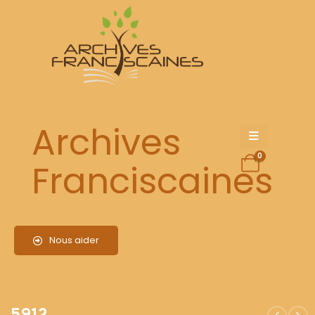
5912
Archives
0
Franciscaines
Nous aider