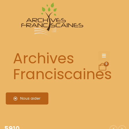
5910
Archives
0
Franciscaines
Nous aider