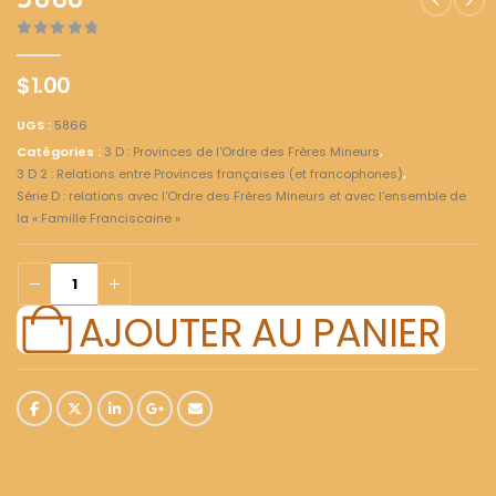
5866
0
out of 5
$
1.00
UGS :
5866
Catégories :
3 D : Provinces de l'Ordre des Frères Mineurs
,
3 D 2 : Relations entre Provinces françaises (et francophones)
,
Série D : relations avec l'Ordre des Frères Mineurs et avec l'ensemble de
la « Famille Franciscaine »
AJOUTER AU PANIER