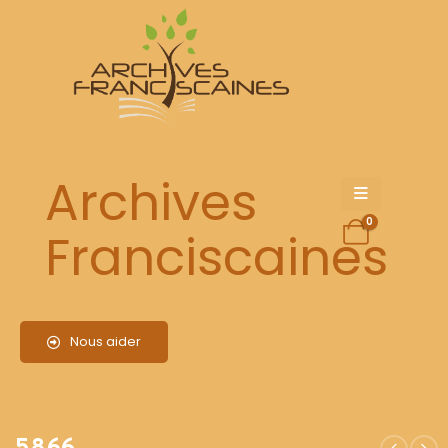
5866
Archives
0
Franciscaines
Nous aider