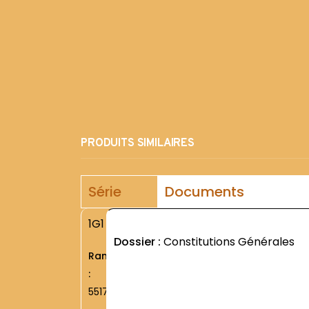
PRODUITS SIMILAIRES
Série
Documents
1G1
Dossier :
Constitutions Générales
Rang
:
5517