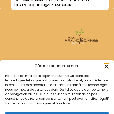
BIESBROUCK- fr. Tugdual MAGUEUR.
Archives Franciscaines
Gérer le consentement
Pour offrir les meilleures expériences, nous utilisons des
RECHERCHER
technologies telles que les cookies pour stocker et/ou accéder aux
Comment chercher ?
informations des appareils. Le fait de consentir à ces technologies
Les archives
nous permettra de traiter des données telles que le comportement
de navigation ou les ID uniques sur ce site. Le fait de ne pas
consentir ou de retirer son consentement peut avoir un effet négatif
Notre démarche
sur certaines caractéristiques et fonctions.
Les bibliothèques
Contact