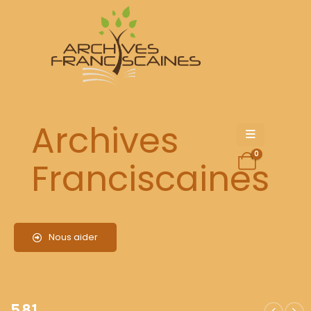
581
Archives
0
Franciscaines
Nous aider