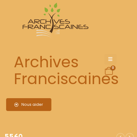
5560
Archives
0
Franciscaines
Nous aider