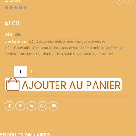
5501
0
out of 5
$
1.00
UGS :
5501
Catégories :
2 B : Couvents, résidences, maisons diverses
,
2 B 1 : Couvents, résidences, maisons diverses, implantées en France
,
Série B : Couvents, résidences, maisons diverses de la Province
AJOUTER AU PANIER
PRODUITS SIMILAIRES