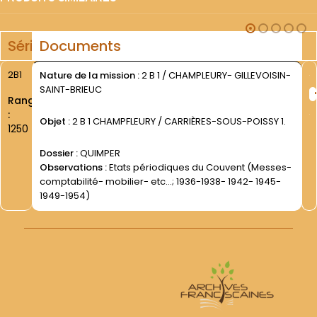
Série
Documents
2B1
Nature de la mission :
2 B 1 / CHAMPLEURY- GILLEVOISIN-
SAINT-BRIEUC
Rang
:
Objet :
2 B 1 CHAMPFLEURY / CARRIÈRES-SOUS-POISSY 1.
1250
Dossier :
QUIMPER
Observations :
Etats périodiques du Couvent (Messes-
comptabilité- mobilier- etc...; 1936-1938- 1942- 1945-
1949-1954)