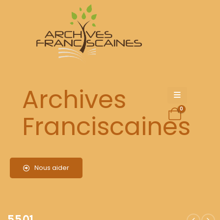
5501
Archives
0
Franciscaines
Nous aider